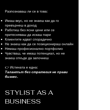
Разпознаваш ли се в това:
Имаш вкус, но не знаеш как да го
превърнеш в доход
Работиш без ясни цени или се
притесняваш да искаш пари
Клиентите идват спорадично
Не знаеш как да се позиционираш онлайн
Нямаш професионално портфолио
Чувстваш, че имаш потенциал, но не
знаеш откъде да започнеш
👉 Истината е една:
Талантът без стратегия не прави
бизнес.
STYLIST AS A
BUSINESS