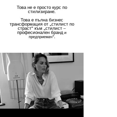
Това не е просто курс по
стилизиране.
Това е пълна бизнес
трансформация от „стилист по
страст“ към „стилист –
професионален бранд
и
предприемач“.