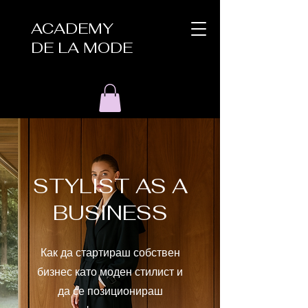
ACADEMY
DE LA MODE
STYLIST AS A
BUSINESS
Как да стартираш собствен
бизнес като моден стилист и
да се позиционираш