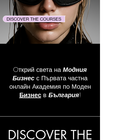
DISCOVER THE COURSES
Oткрий света на
Модния
Бизнес
с Първата частна
онлайн Академия по Моден
Бизнес
в
България
!
DISCOVER THE