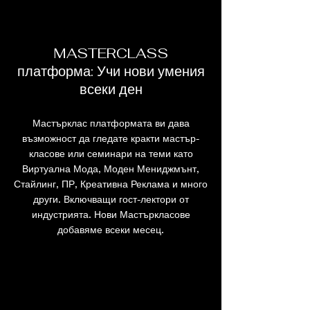
MASTERCLASS
платформа: Учи нови умения
всеки ден
Мастърклас платформата ви дава
възможност да гледате кракти мастър-
класове или семинари на теми като
Виртуална Мода, Моден Мениджмънт,
Стайлинг, ПР, Креативна Реклама и много
други. Включващи гост-лектори от
индустрията. Нови Мастъркласове
добавяме всеки месец.