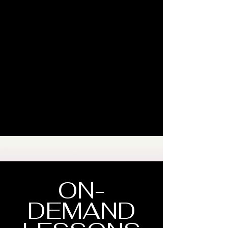
ON-
DEMAND