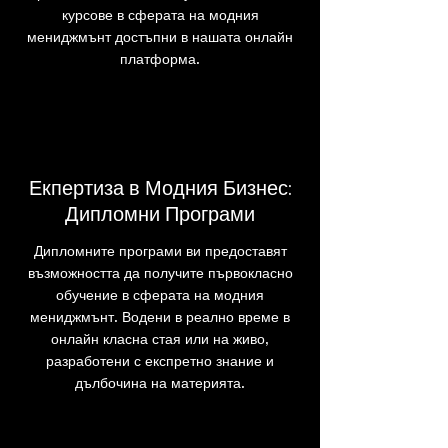
курсове в сферата на модния
мениджмънт достъпни в нашата онлайн
платформа.
Екпертиза в Модния Бизнес:
Дипломни Програми
Дипломните програми ви предоставят
възможността да получите първокласно
обучение в сферата на модния
мениджмънт. Водени в реално време в
онлайн класна стая или на живо,
разработени с експретно знание и
дълбочина на материята.