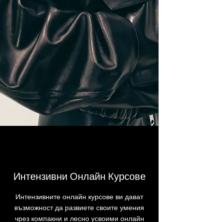
Интензивни Онлайн Курсове
Интензивните онлайн курсове ви дават
възможност да развиете своите умения
чрез компакни и лесно усвоими онлайн