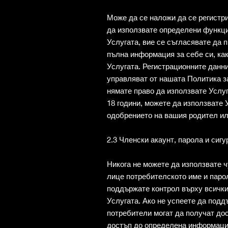
Може да се наложи да се регист
да използвате определени функции
Услугата, вие се съгласявате да 
пълна информация за себе си, как
Услугата. Регистрационните данн
управляват от нашата Политика за
нямате право да използвате Услуг
18 години, можете да използвате 
одобрението на вашия родител ил
2.3 Членски акаунт, парола и сигу
Никога не можете да използвате ч
лице потребителското име и парол
поддържате контрол върху всички 
Услугата. Ако не успеете да подд
потребители могат да получат дос
достъп до определена информация