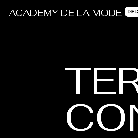
ACADEMY DE LA MODE
DIP
TE
CO