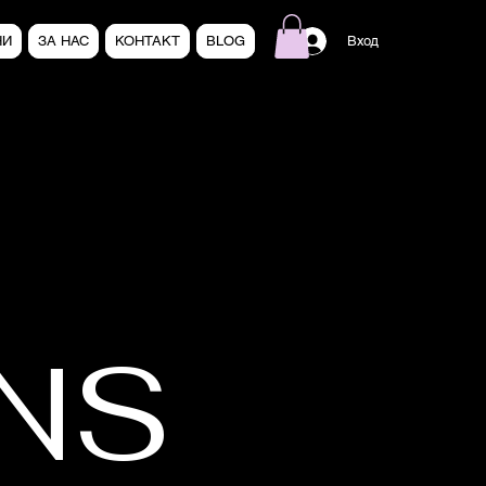
НИ
ЗА НАС
КОНТАКТ
BLOG
Вход
NS