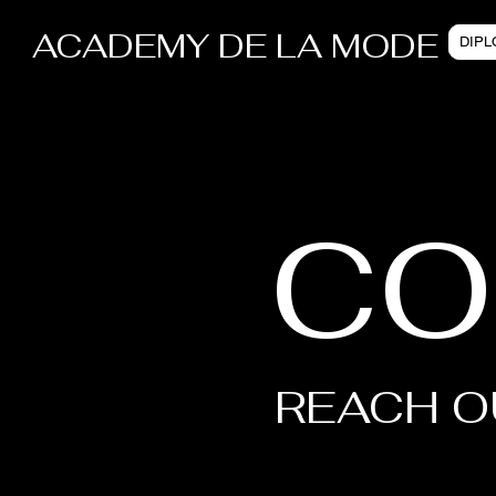
ACADEMY DE LA MODE
DIP
CO
REACH O