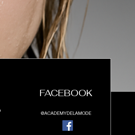
FACEBOOK
p
@ACADEMYDELAMODE