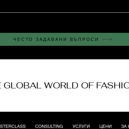
ЧЕСТО ЗАДАВАНИ ВЪПРОСИ
 GLOBAL WORLD OF FASHI
STERCLASS
CONSULTING
УСЛУГИ
ЦЕНИ
ЗА 