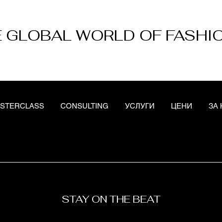
 GLOBAL WORLD OF FASHI
STERCLASS
CONSULTING
УСЛУГИ
ЦЕНИ
ЗА 
STAY ON THE BEAT