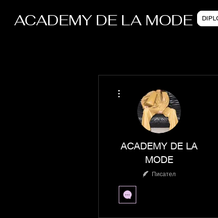
ACADEMY DE LA MODE
DIP
Още действия
ACADEMY DE LA
MODE
Писател