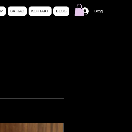
НИ
ЗА НАС
КОНТАКТ
BLOG
Вход