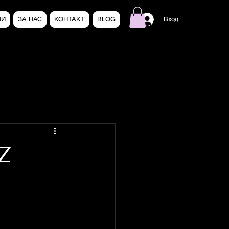
НИ
ЗА НАС
КОНТАКТ
BLOG
Вход
 Z