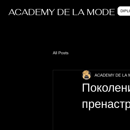
ACADEMY DE LA MODE
DIP
All Posts
ACADEMY DE LA
Поколени
пренастр