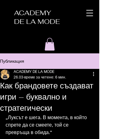
ACADEMY
DE LA MODE
Публикация
ACADEMY DE LA MODE
26.03
време за четене: 6 мин.
Как брандовете създават
игри – буквално и
стратегически
„Луксът е шега. В момента, в който 
спрете да се смеете, той се 
превръща в обида.“