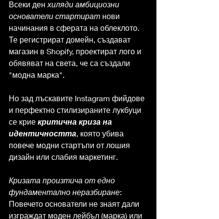
Всеки ден 
хиляди амбициозни 
основатели стартират
 нови 
начинания в сферата на облеклото. 
Те регистрират домейн, създават 
магазин в Shopify, проектират лого и 
обявяват на света, че са създали 
"модна марка".
Но зад лъскавите Instagram фийдове 
и перфектно стилизираните лукбуци 
се крие 
критична криза на 
идентичността
, която убива 
повече модни стартъпи от лошия 
дизайн или слабия маркетинг.
Кризата произтича от едно 
фундаментално неразбиране
: 
Повечето основатели не знаят дали 
изграждат моден лейбъл (марка) или 