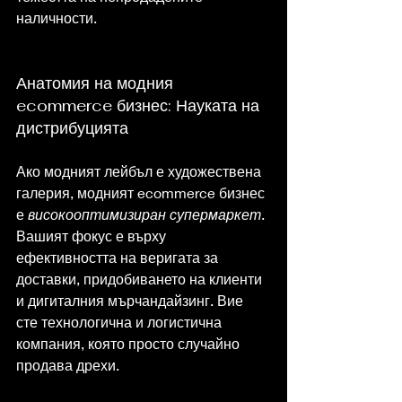
наличности.
Анатомия на модния 
ecommerce бизнес: Науката на 
дистрибуцията
Ако модният лейбъл е художествена 
галерия, модният ecommerce бизнес 
е 
високооптимизиран супермаркет
. 
Вашият фокус е върху 
ефективността на веригата за 
доставки, придобиването на клиенти 
и дигиталния мърчандайзинг. Вие 
сте технологична и логистична 
компания, която просто случайно 
продава дрехи.