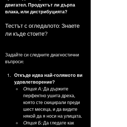
двигател. Продуктът ли дърпа 
влака, или дистрибуцията?
Тестът с огледалото: Знаете 
ли къде стоите?
Задайте си следните диагностични 
въпроси:
Откъде идва най-голямото ви 
удовлетворение?
Опция А:
 Да държите 
перфектно ушита дреха, 
която сте скицирали преди 
шест месеца, и да видите 
някой да я носи на улицата.
Опция Б:
 Да гледате как 