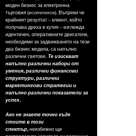
моден бизнес за електронна 
търговия (ecommerce). Въпреки че 
крайният резултат – клиент, който 
получава дреха в кутия – изглежда 
идентичен, оперативните двигатели, 
необходими за задвижването на тези 
два бизнес модела, са напълно 
различни светове. 
Те изискват 
напълно различни набори от 
умения, различни финансови 
структури, различни 
маркетингови стратегии и 
напълно различни показатели за 
успех.
Ако не знаете точно къде 
стоите в този 
спектър,
 неизбежно ще 