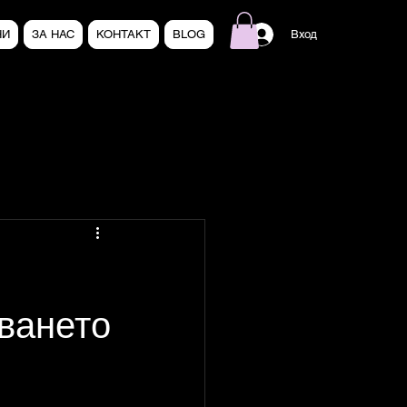
НИ
ЗА НАС
КОНТАКТ
BLOG
Вход
ването