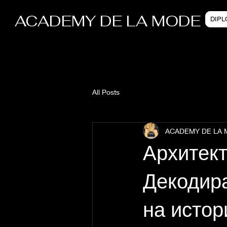
ACADEMY DE LA MODE
DIP
All Posts
ACADEMY DE LA
Архитект
Декодира
на истор